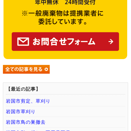
【最近の記事】
岩国市剪定、草刈り
岩国市草刈り
岩国市鳥の巣撤去