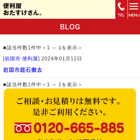
BLOG
■該当件数1件中＜1 ～ 1を表示＞
[
岩国市 便利屋
]
2024年01月12日
岩国市庭石撤去
■該当件数1件中＜1 ～ 1を表示＞