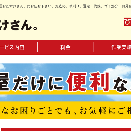
屋おたすけさん。にお任せ下さい。お庭の、草刈り、選定、伐採、ゴミ処分、お見
ービス内容
料金
作業実