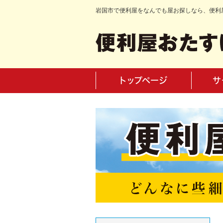
岩国市で便利屋をなんでも屋お探しなら、便利
トップページ
サ