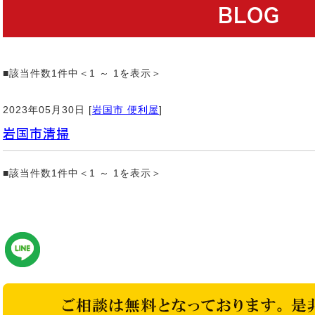
BLOG
■該当件数1件中＜1 ～ 1を表示＞
2023年05月30日 [
岩国市 便利屋
]
岩国市清掃
■該当件数1件中＜1 ～ 1を表示＞