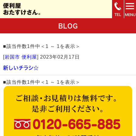
BLOG
■該当件数1件中＜1 ～ 1を表示＞
[
岩国市 便利屋
]
2023年02月17日
新しいチラシ☆
■該当件数1件中＜1 ～ 1を表示＞