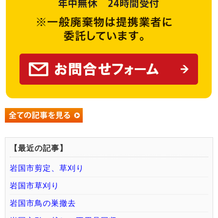
【最近の記事】
岩国市剪定、草刈り
岩国市草刈り
岩国市鳥の巣撤去